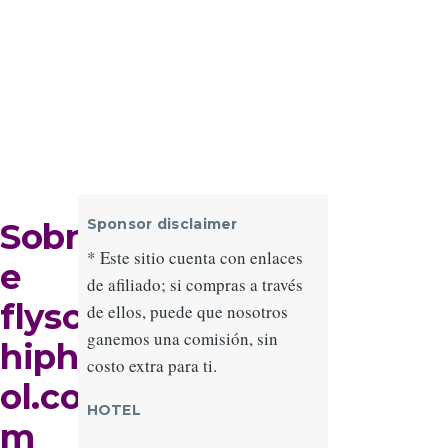
Sponsor disclaimer
Sobr
* Este sitio cuenta con enlaces
e
de afiliado; si compras a través
flysc
de ellos, puede que nosotros
ganemos una comisión, sin
hiph
costo extra para ti.
ol.co
HOTEL
m