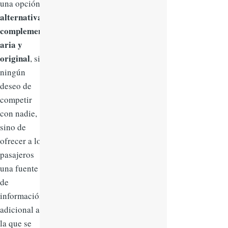
una opción
alternativa,
complement
aria y
original
, sin
ningún
deseo de
competir
con nadie,
sino de
ofrecer a los
pasajeros
una fuente
de
información
adicional a
la que se