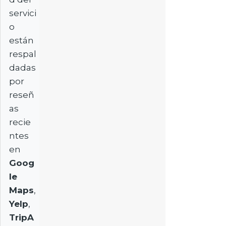
servici
o
están
respal
dadas
por
reseñ
as
recie
ntes
en
Goog
le
Maps
,
Yelp
,
TripA