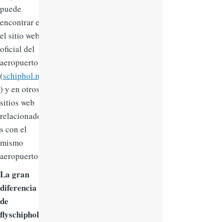
puede
encontrar en
el sitio web
oficial del
aeropuerto
(
schiphol.nl
) y en otros
sitios web
relacionado
s con el
mismo
aeropuerto.
La gran
diferencia
de
flyschiphol.