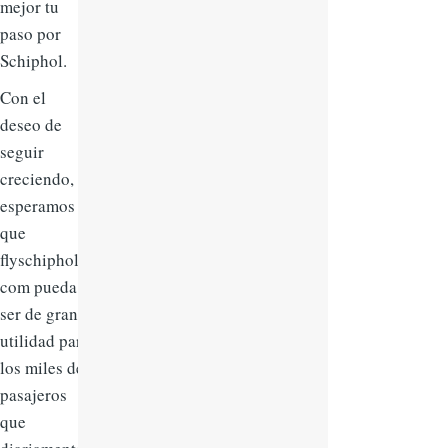
mejor tu
paso por
Schiphol.
Con el
deseo de
seguir
creciendo,
esperamos
que
flyschiphol.
com pueda
ser de gran
utilidad para
los miles de
pasajeros
que