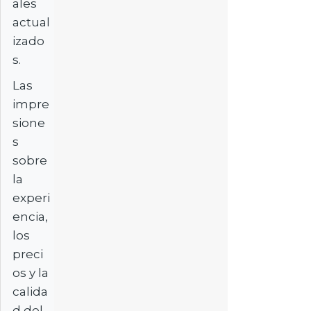
ales
actual
izado
s.
Las
impre
sione
s
sobre
la
experi
encia,
los
preci
os y la
calida
d del