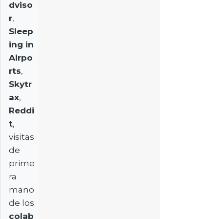
dviso
r
,
Sleep
ing in
Airpo
rts
,
Skytr
ax
,
Reddi
t
,
visitas
de
prime
ra
mano
de los
colab