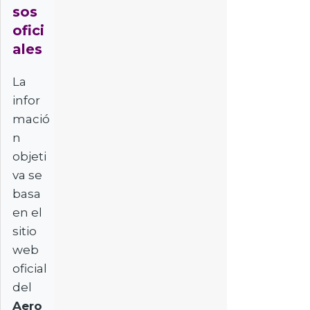
sos
ofici
ales
La
infor
mació
n
objeti
va se
basa
en el
sitio
web
oficial
del
Aero