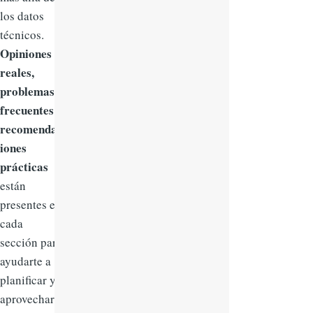
los datos
técnicos.
Opiniones
reales,
problemas
frecuentes y
recomendac
iones
prácticas
están
presentes en
cada
sección para
ayudarte a
planificar y
aprovechar