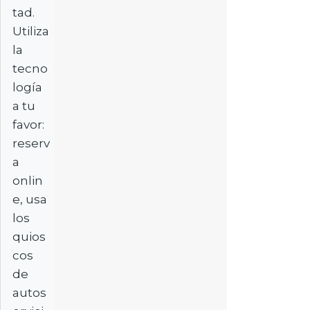
tad.
Utiliza
la
tecno
logía
a tu
favor:
reserv
a
onlin
e, usa
los
quios
cos
de
autos