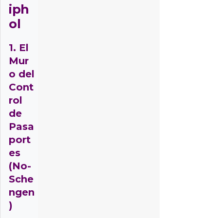
iph
ol
1. El
Mur
o del
Cont
rol
de
Pasa
port
es
(No-
Sche
ngen
)