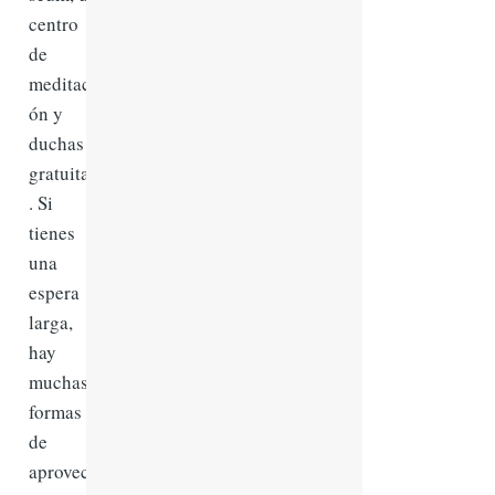
centro
de
meditaci
ón y
duchas
gratuitas
. Si
tienes
una
espera
larga,
hay
muchas
formas
de
aprovech