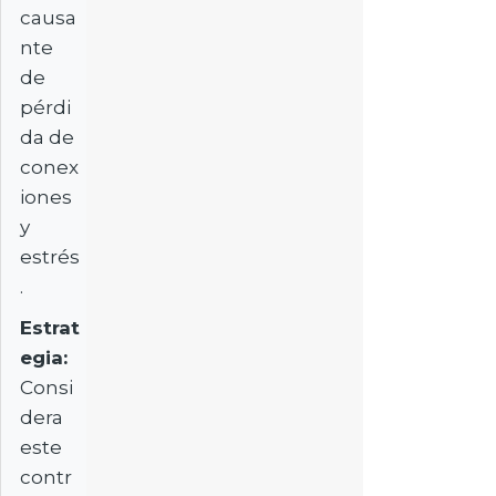
causa
nte
de
pérdi
da de
conex
iones
y
estrés
.
Estrat
egia:
Consi
dera
este
contr