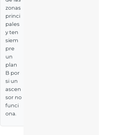
zonas
princi
pales
y ten
siem
pre
un
plan
B por
si un
ascen
sor no
funci
ona.