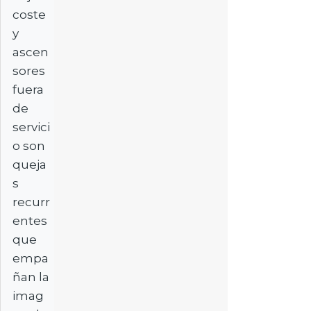
coste
y
ascen
sores
fuera
de
servici
o son
queja
s
recurr
entes
que
empa
ñan la
imag